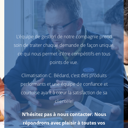
L’équipe de gestion de notre compagnie prend
soin de traiter chaque demande de façon unique,
ce qui nous permet d’être compétitifs en tous
points de vue.
Climatisation C. Bédard, c’est des produits
performants et une équipe de confiance et
courtoise ayant à cœur la satisfaction de sa
clientèle!
N’hésitez pas à nous contacter. Nous
répondrons avec plaisir à toutes vos