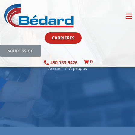
CARRIÈRES
Soumission
450-753-9426
0
Accueil
À propos