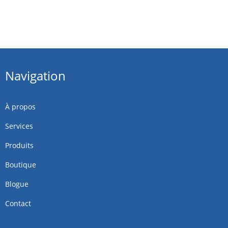
Navigation
À propos
Services
Produits
Boutique
Blogue
Contact