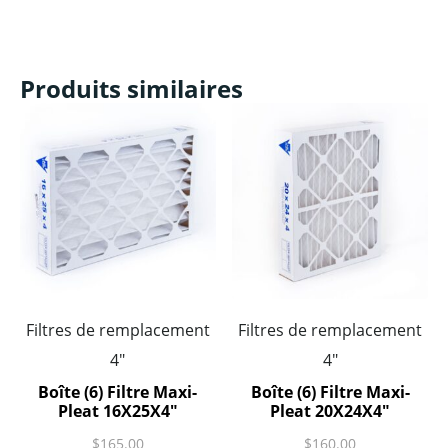
Produits similaires
Filtres de remplacement
Filtres de remplacement
4"
4"
Boîte (6) Filtre Maxi-
Boîte (6) Filtre Maxi-
Pleat 16X25X4″
Pleat 20X24X4″
$
165.00
$
160.00