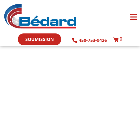
SOUMISSION
450-753-9426
0