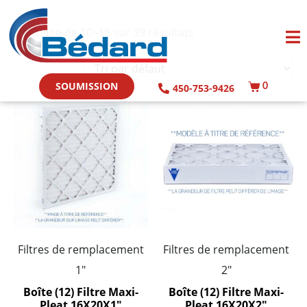
Affichage de 10–18 sur 39 résultats
SOUMISSION
450-753-9426
0
Filtres de remplacement
Filtres de remplacement
1"
2"
Boîte (12) Filtre Maxi-
Boîte (12) Filtre Maxi-
Pleat 16X20X1″
Pleat 16X20X2″