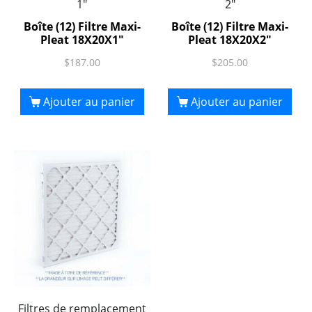
1"
2"
Boîte (12) Filtre Maxi-
Boîte (12) Filtre Maxi-
Pleat 18X20X1″
Pleat 18X20X2″
$
187.00
$
205.00
Ajouter au panier
Ajouter au panier
Filtres de remplacement