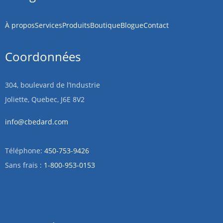
À propos
Services
Produits
Boutique
Blogue
Contact
Coordonnées
304, boulevard de l’Industrie
Joliette, Quebec, J6E 8V2
info@cbedard.com
Téléphone:
450-753-9426
Sans frais :
1-800-953-0153