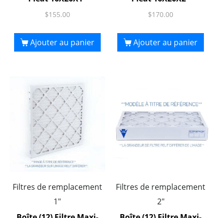
$
155.00
$
170.00
Ajouter au panier
Ajouter au panier
Filtres de remplacement
Filtres de remplacement
1"
2"
Boîte (12) Filtre Maxi-
Boîte (12) Filtre Maxi-